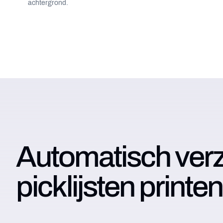
achtergrond.
Automatisch verz
picklijsten printen