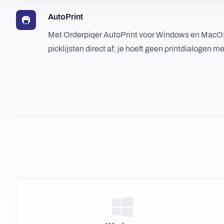
AutoPrint
Met Orderpiqer AutoPrint voor Windows en MacOS
picklijsten direct af; je hoeft geen printdialogen m