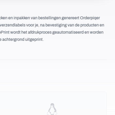
icken en inpakken van bestellingen genereert Orderpiqer
rzendlabels voor je, na bevestiging van de producten en
oPrint wordt het afdrukproces geautomatiseerd en worden
 achtergrond uitgeprint.