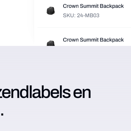
endlabels en
.