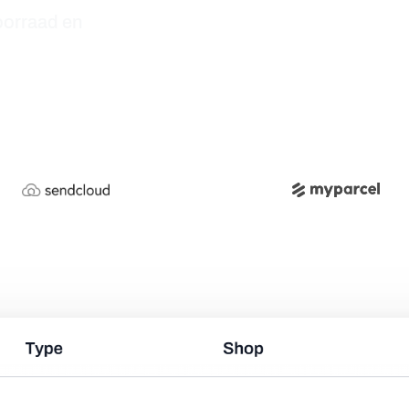
Commerce bestellingen, voorraad en magazijn te beheren. Op 
oorraad en
wanneer producten dezelfde SKU delen.